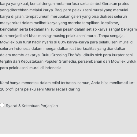
karya yang kuat, kental dengan metamorfosa serta simbol Gerakan protes
yang ditorehkan melalui karya. Bagi para pelaku seni mural yang memulai
karya di jalan, tempat umum merupakan galeri yang bisa diakses seluruh
masyarakat dalam melihat karya yang mereka tampilkan. Idealisme,
keindahan serta kedalaman isu dan pesan dalam setiap karya sangat beragam
dan menjadi ciri khas masing-masing pelaku seni mural. Tanpa sengaja,
Mowilex pun turut hadir nyaris di 80% karya-karya para pelaku seni mural di
seluruh Indonesia dalam mengandalkan cat berkualitas yang diandalkan
dalam membuat karya. Buku Crossing The Wall ditulis oleh para kurator seni
terpilih dari Kepustakaan Populer Gramedia, persembahan dari Mowilex untuk
para pelaku seni mural di Indonesia.
Kami hanya mencetak dalam edisi terbatas, namun, Anda bisa menikmati ke-
20 profil para pelaku seni Mural secara daring
Syarat & Ketentuan Perjanjian