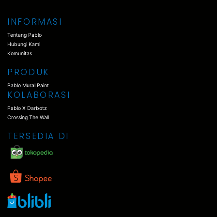
INFORMASI
Tentang Pablo
Hubungi Kami
Komunitas
PRODUK
Pablo Mural Paint
KOLABORASI
Pablo X Darbotz
Crossing The Wall
TERSEDIA DI